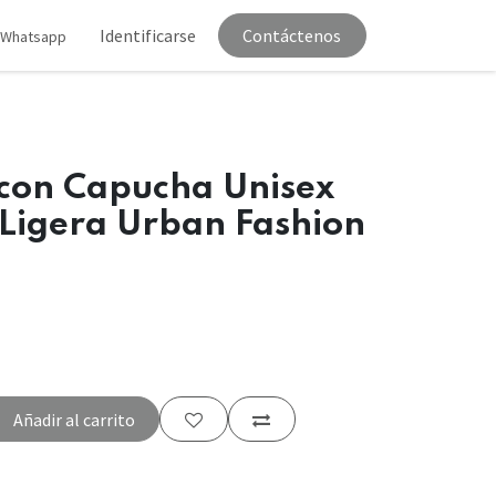
tenos
Identificarse
Contáctenos
Whatsapp
con Capucha Unisex
Ligera Urban Fashion
Añadir al carrito