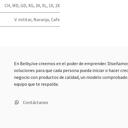
CH
,
MD
,
GD
,
XG
,
3X
,
XL
,
1X
,
2X
V. militar
,
Naranja
,
Cafe
En BeibyJoe creemos en el poder de emprender. Diseñamo
soluciones para que cada persona pueda iniciar o hacer crec
negocio con productos de calidad, un modelo comprobado 
equipo que te respalda.
Contáctanos