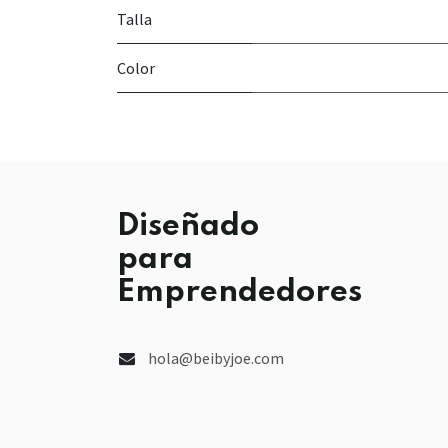
Talla
Color
Diseñado
para
Emprendedores
hola@beibyjoe.com