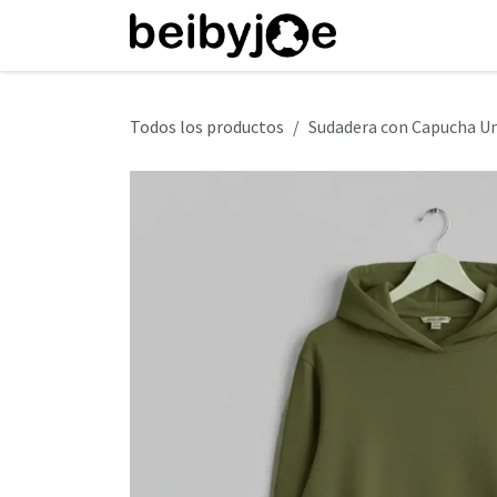
Ir al contenido
Inicio
Tienda
Todos los productos
Sudadera con Capucha Un