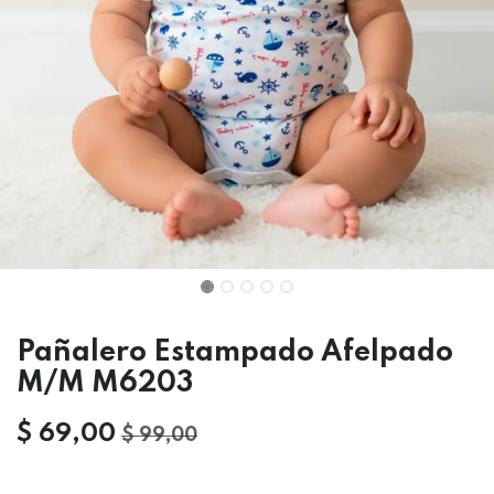
Pañalero Estampado Afelpado
M/M M6203
$
69,00
$
99,00