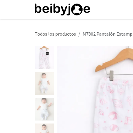
Ir al contenido
Inicio
Tienda
Todos los productos
M7802 Pantalón Estamp