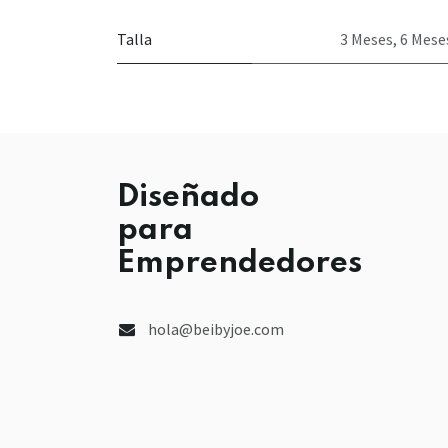
Talla
3 Meses
,
6 Mese
Diseñado
para
Emprendedores
hola@beibyjoe.com