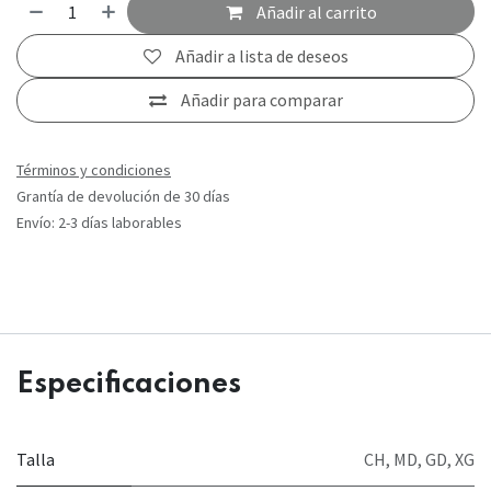
Añadir al carrito
Añadir a lista de deseos
Añadir para comparar
Términos y condiciones
Grantía de devolución de 30 días
Envío: 2-3 días laborables
Especificaciones
Talla
CH
,
MD
,
GD
,
XG