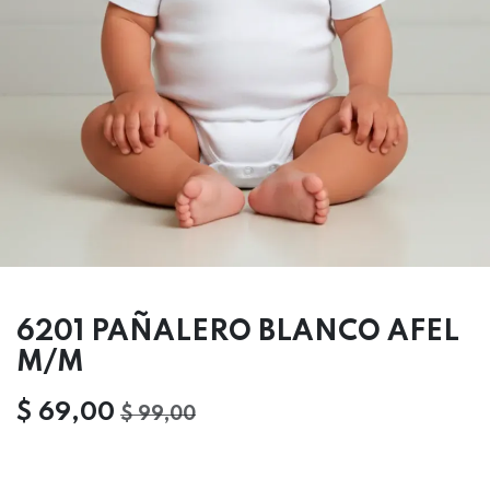
6201 PAÑALERO BLANCO AFEL
M/M
$
69,00
$
99,00