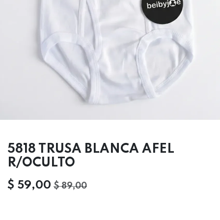
5818 TRUSA BLANCA AFEL
R/OCULTO
$
59,00
$
89,00