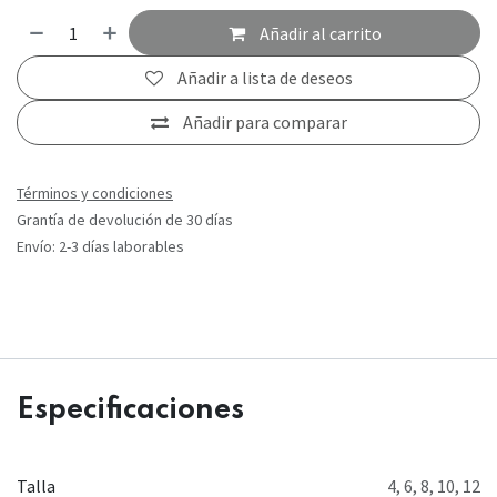
Añadir al carrito
Añadir a lista de deseos
Añadir para comparar
Términos y condiciones
Grantía de devolución de 30 días
Envío: 2-3 días laborables
Especificaciones
Talla
4
,
6
,
8
,
10
,
12