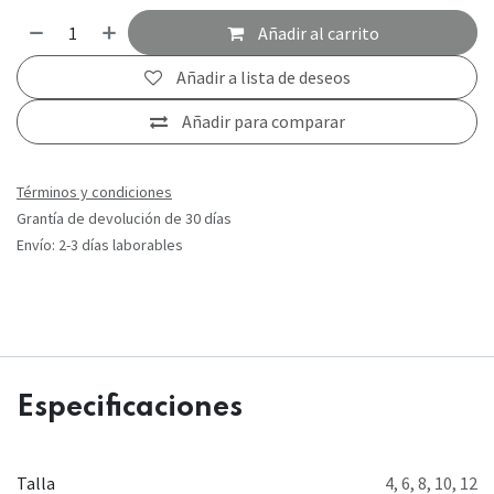
Añadir al carrito
Añadir a lista de deseos
Añadir para comparar
Términos y condiciones
Grantía de devolución de 30 días
Envío: 2-3 días laborables
Especificaciones
Talla
4
,
6
,
8
,
10
,
12