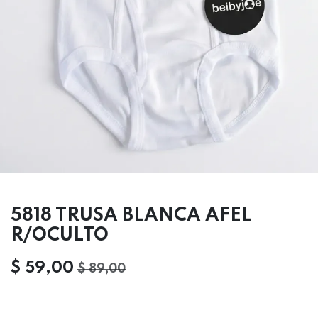
5818 TRUSA BLANCA AFEL
R/OCULTO
$
59,00
$
89,00