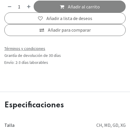
Añadir al carrito
Añadir a lista de deseos
Añadir para comparar
Términos y condiciones
Grantía de devolución de 30 días
Envío: 2-3 días laborables
Especificaciones
Talla
CH
,
MD
,
GD
,
XG