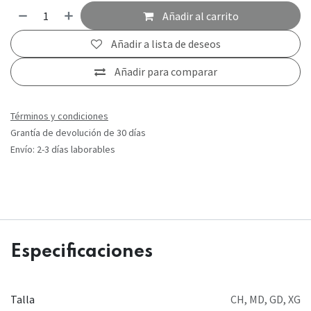
Añadir al carrito
Añadir a lista de deseos
Añadir para comparar
Términos y condiciones
Grantía de devolución de 30 días
Envío: 2-3 días laborables
Especificaciones
Talla
CH
,
MD
,
GD
,
XG