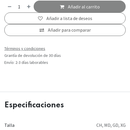
Añadir al carrito
Añadir a lista de deseos
Añadir para comparar
Términos y condiciones
Grantía de devolución de 30 días
Envío: 2-3 días laborables
Especificaciones
Talla
CH
,
MD
,
GD
,
XG