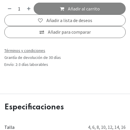
Añadir al carrito
Añadir a lista de deseos
Añadir para comparar
Términos y condiciones
Grantía de devolución de 30 días
Envío: 2-3 días laborables
Especificaciones
Talla
4
,
6
,
8
,
10
,
12
,
14
,
16