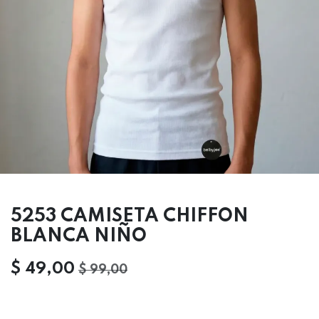
5253 CAMISETA CHIFFON
BLANCA NIÑO
$
49,00
$
99,00