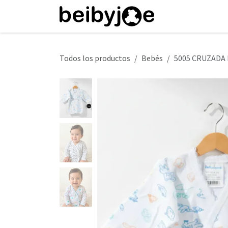
Ir al contenido
Inicio
Tienda
Todos los productos
Bebés
5005 CRUZADA