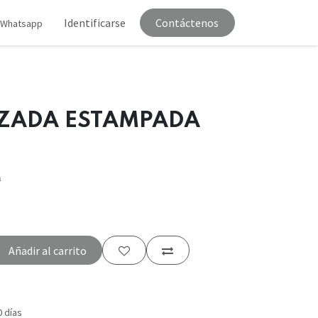
tenos
Identificarse
Contáctenos
Whatsapp
ZADA ESTAMPADA
0
Añadir al carrito
0 días