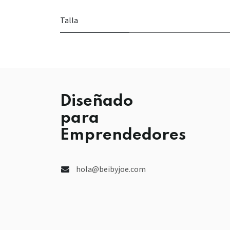
Talla
Diseñado
para
Emprendedores
hola@beibyjoe.com